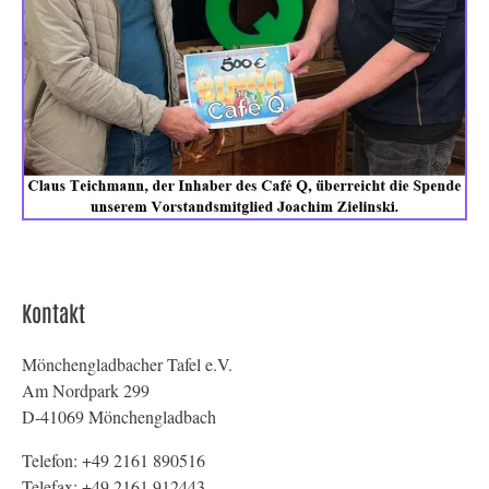
Kontakt
Mönchengladbacher Tafel e.V.
Am Nordpark 299
D-41069 Mönchengladbach
Telefon: +49 2161 890516
Telefax: +49 2161 912443