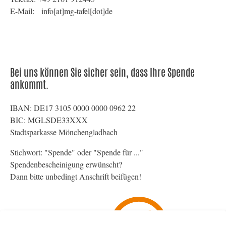
E-Mail: info[at]mg-tafel[dot]de
Bei uns können Sie sicher sein, dass Ihre Spende
ankommt.
IBAN: DE17 3105 0000 0000 0962 22
BIC: MGLSDE33XXX
Stadtsparkasse Mönchengladbach
Stichwort: "Spende" oder "Spende für ..."
Spendenbescheinigung erwünscht?
Dann bitte unbedingt Anschrift beifügen!